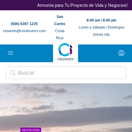
Armonía para Tu Proyecto de Vida y Negocios!
San
8:00 am / 8:00 pm
(506) 8387 1235
Carlos
Lunes a Sábado / Domingos
cesarmn@credinvercr.com
Costa
previa cita
Rica