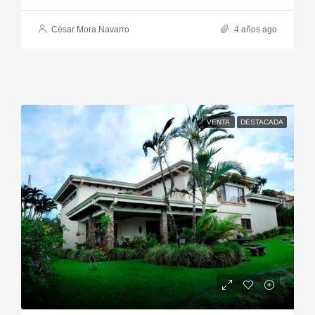
César Mora Navarro
4 años ago
VENTA
DESTACADA