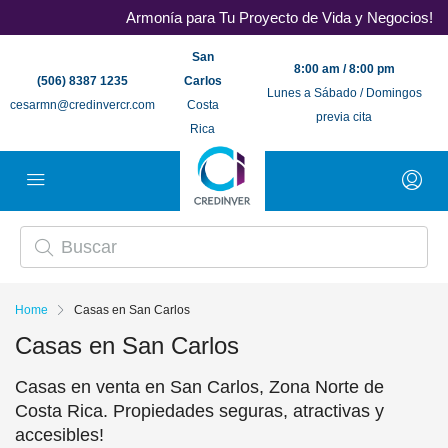
Armonía para Tu Proyecto de Vida y Negocios!
San
8:00 am / 8:00 pm
(506) 8387 1235
Carlos
Lunes a Sábado / Domingos
cesarmn@credinvercr.com
Costa
previa cita
Rica
Home
Casas en San Carlos
Casas en San Carlos
Casas en venta en San Carlos, Zona Norte de
Costa Rica. Propiedades seguras, atractivas y
accesibles!