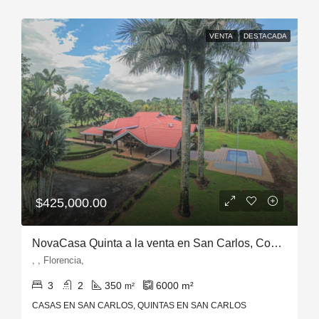
VENTA
DESTACADA
$425,000.00
NovaCasa Quinta a la venta en San Carlos, Costa Rica
, , Florencia,
3
2
350
6000
m²
m²
CASAS EN SAN CARLOS, QUINTAS EN SAN CARLOS