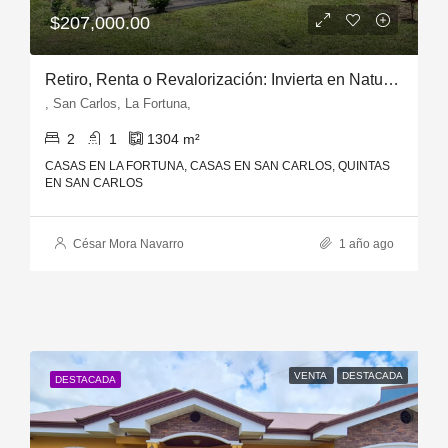
$207,000.00
Retiro, Renta o Revalorización: Invierta en Naturaleza y Rentabilidad en La Fortuna de San Carlos
, San Carlos, La Fortuna,
2
1
1304
m²
CASAS EN LA FORTUNA, CASAS EN SAN CARLOS, QUINTAS
EN SAN CARLOS
César Mora Navarro
1 año ago
VENTA
DESTACADA
DESTACADA