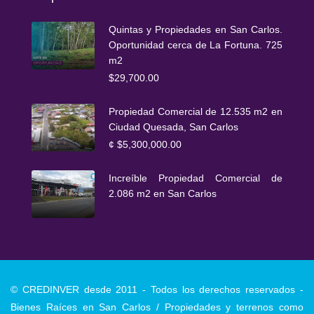
Quintas y Propiedades en San Carlos.
Oportunidad cerca de La Fortuna. 725
m2
$29,700.00
Propiedad Comercial de 12.535 m2 en
Ciudad Quesada, San Carlos
¢
$5,300,000.00
Increíble Propiedad Comercial de
2.086 m2 en San Carlos
© CREDINVER desde 2011 - Todos los derechos reservados -
Bienes Raíces en San Carlos / Propiedades y terrenos como