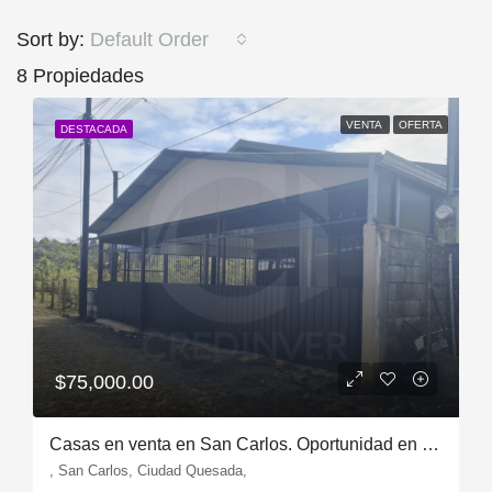
Sort by:
Default Order
8 Propiedades
VENTA
OFERTA
DESTACADA
$75,000.00
Casas en venta en San Carlos. Oportunidad en Ciudad Quesada
, San Carlos, Ciudad Quesada,