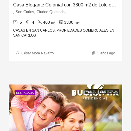
Casa Elegante Colonial con 3300 m2 de Lote en Ciudad Quesada
, San Carlos, Ciudad Quesada,
5
4
400
3300
m²
m²
CASAS EN SAN CARLOS, PROPIEDADES COMERCIALES EN
SAN CARLOS
César Mora Navarro
5 años ago
VENTA
DESTACADA
DESTACADA