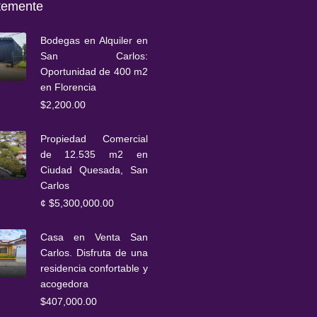
temente
Bodegas en Alquiler en
San Carlos:
Oportunidad de 400 m2
en Florencia
$2,200.00
Propiedad Comercial
de 12.535 m2 en
Ciudad Quesada, San
Carlos
¢
$5,300,000.00
Casa en Venta San
Carlos. Disfruta de una
residencia confortable y
acogedora
$407,000.00