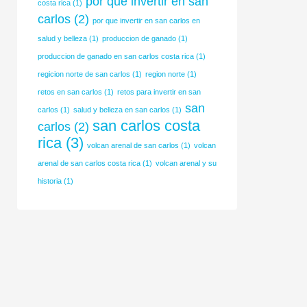
por que invertir en san
costa rica
(1)
carlos
(2)
por que invertir en san carlos en
salud y belleza
(1)
produccion de ganado
(1)
produccion de ganado en san carlos costa rica
(1)
regicion norte de san carlos
(1)
region norte
(1)
retos en san carlos
(1)
retos para invertir en san
san
carlos
(1)
salud y belleza en san carlos
(1)
san carlos costa
carlos
(2)
rica
(3)
volcan arenal de san carlos
(1)
volcan
arenal de san carlos costa rica
(1)
volcan arenal y su
historia
(1)