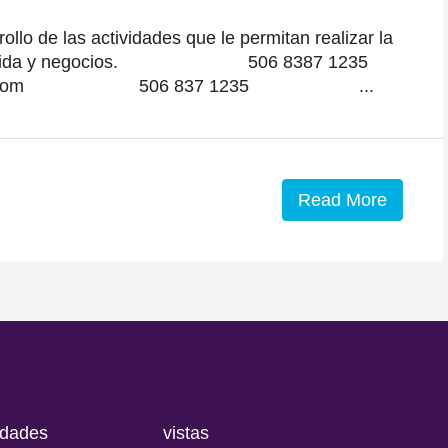
rrollo de las actividades que le permitan realizar la
ecto de vida y negocios. 506 8387 1235
ail.com 506 837 1235 ...
Read More
piedades vistas