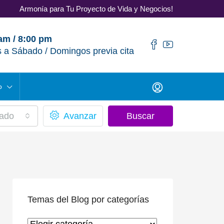
Armonía para Tu Proyecto de Vida y Negocios!
am / 8:00 pm
 a Sábado / Domingos previa cita
o
ado
Avanzar
Buscar
Temas del Blog por categorías