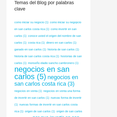
Temas del Blog por palabras
clave
como iniciar su negocio
(1)
como iniciar su negopcio
en san carlos costa rica
(1)
como invertir en san
carlos
(1)
conoce usted el origen del nombre de san
carlos
(1)
costa rica
(1)
dinero en san carlos
(1)
ganado en san carlos
(1)
historia de san carlos
(1)
historia de san carlos costa rica
(1)
hostorias de san
carlos
(1)
monseño eladio sancho cambronero
(1)
negocios en san
carlos
(5)
negocios en
san carlos costa rica
(3)
negocios en venta
(1)
negocios en venta una forma
de invertir en san carlos
(1)
nuevas forma de invertir
(1)
nuevas formas de invertir en san carlos costa
rica
(1)
origen de san carlos
(1)
origen de san carlos