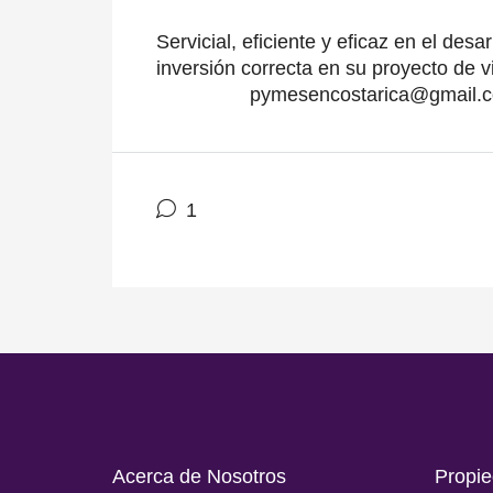
Servicial, eficiente y eficaz en el desa
inversión correcta en su proy
pymesencostarica@gm
1
Acerca de Nosotros
Pro