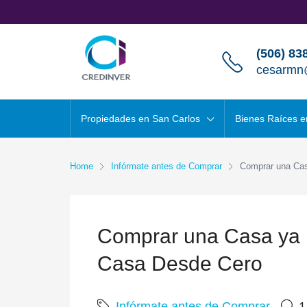
(506) 83
cesarmn
Propiedades en San Carlos
Bienes Raíces e
Home
Infórmate antes de Comprar
Comprar una Cas
Comprar una Casa ya Ex
Casa Desde Cero
Infórmate antes de Comprar
1