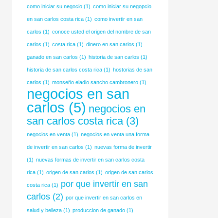
como iniciar su negocio
(1)
como iniciar su negopcio
en san carlos costa rica
(1)
como invertir en san
carlos
(1)
conoce usted el origen del nombre de san
carlos
(1)
costa rica
(1)
dinero en san carlos
(1)
ganado en san carlos
(1)
historia de san carlos
(1)
historia de san carlos costa rica
(1)
hostorias de san
carlos
(1)
monseño eladio sancho cambronero
(1)
negocios en san
carlos
(5)
negocios en
san carlos costa rica
(3)
negocios en venta
(1)
negocios en venta una forma
de invertir en san carlos
(1)
nuevas forma de invertir
(1)
nuevas formas de invertir en san carlos costa
rica
(1)
origen de san carlos
(1)
origen de san carlos
por que invertir en san
costa rica
(1)
carlos
(2)
por que invertir en san carlos en
salud y belleza
(1)
produccion de ganado
(1)