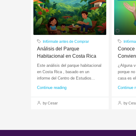
Infórmate antes de Comprar
Infórm
Análisis del Parque
Conoce 
Habitacional en Costa Rica
Convie
Este análisis del parque habitacional
¿Alguna v
en Costa Rica , basado en un
porque no
informe del Centro de Estudios...
casa es el 
Continue reading
Continue 
by Cesar
by Ces