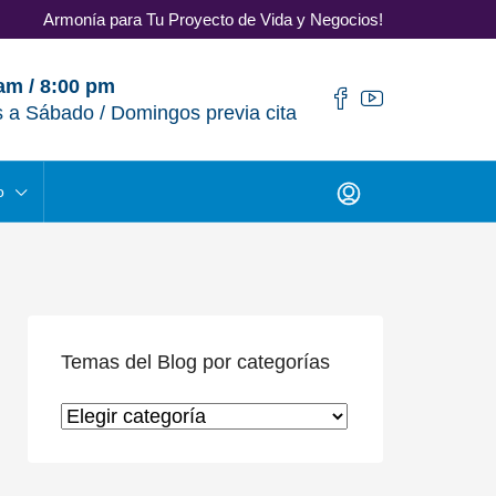
Armonía para Tu Proyecto de Vida y Negocios!
am / 8:00 pm
 a Sábado / Domingos previa cita
o
Temas del Blog por categorías
Temas del Blog por categorías