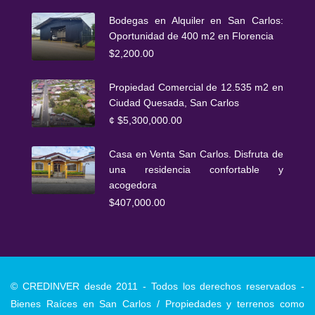
Bodegas en Alquiler en San Carlos:
Oportunidad de 400 m2 en Florencia
$2,200.00
Propiedad Comercial de 12.535 m2 en
Ciudad Quesada, San Carlos
¢
$5,300,000.00
Casa en Venta San Carlos. Disfruta de
una residencia confortable y
acogedora
$407,000.00
© CREDINVER desde 2011 - Todos los derechos reservados -
Bienes Raíces en San Carlos / Propiedades y terrenos como